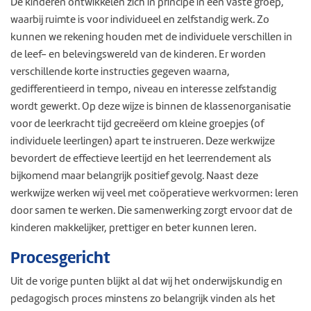
De kinderen ontwikkelen zich in principe in een vaste groep,
waarbij ruimte is voor individueel en zelfstandig werk. Zo
kunnen we rekening houden met de individuele verschillen in
de leef- en belevingswereld van de kinderen. Er worden
verschillende korte instructies gegeven waarna,
gedifferentieerd in tempo, niveau en interesse zelfstandig
wordt gewerkt. Op deze wijze is binnen de klassenorganisatie
voor de leerkracht tijd gecreëerd om kleine groepjes (of
individuele leerlingen) apart te instrueren. Deze werkwijze
bevordert de effectieve leertijd en het leerrendement als
bijkomend maar belangrijk positief gevolg. Naast deze
werkwijze werken wij veel met coöperatieve werkvormen: leren
door samen te werken. Die samenwerking zorgt ervoor dat de
kinderen makkelijker, prettiger en beter kunnen leren.
Procesgericht
Uit de vorige punten blijkt al dat wij het onderwijskundig en
pedagogisch proces minstens zo belangrijk vinden als het