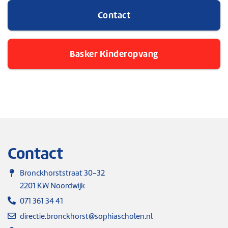
Contact
Basker Kinderopvang
Contact
Bronckhorststraat 30-32
2201 KW Noordwijk
071 361 34 41
directie.bronckhorst@sophiascholen.nl